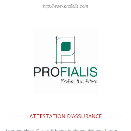
http://www.profialis.com
ATTESTATION D'ASSURANCE
I am text block. Click edit button to change this text. Lorem