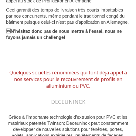
appel au stock de Profildekor en Allemagne.
Ceci garantit des temps de livraison très courts imbattables
par nos concurrents, même pendant le traditionnel congé du
bâtiment puisque celui-ci n’est pas d’application en Allemagne.
N’hésitez donc pas de nous mettre à l’essai, nous ne
fuyons jamais un challenge!
Quelques sociétés rénommées qui font déjà appel à
nos services pour le recouvrement de profils en
alluminium ou PVC.
DECEUNINCK
Grâce à l’importante technologie d’extrusion pour PVC et les
matérieux patentés Twinson; Deceuninck peut constamment
développer de nouvelles solutions pour fenêtres, portes,
volets, applications extérieures, revêtements de façades,